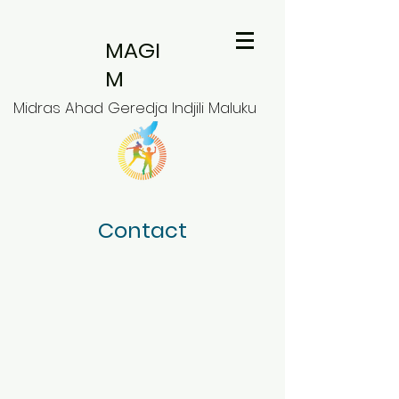
MAGI
M
Midras Ahad Geredja Indjili Maluku
Contact